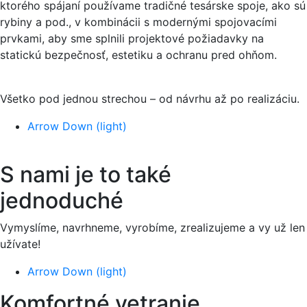
ktorého spájaní používame tradičné tesárske spoje, ako sú
rybiny a pod., v kombinácii s modernými spojovacími
prvkami, aby sme splnili projektové požiadavky na
statickú bezpečnosť, estetiku a ochranu pred ohňom.
Všetko pod jednou strechou – od návrhu až po realizáciu.
Arrow Down (light)
S nami je to také
jednoduché
Vymyslíme, navrhneme, vyrobíme, zrealizujeme a vy už len
užívate!
Arrow Down (light)
Komfortné vetranie